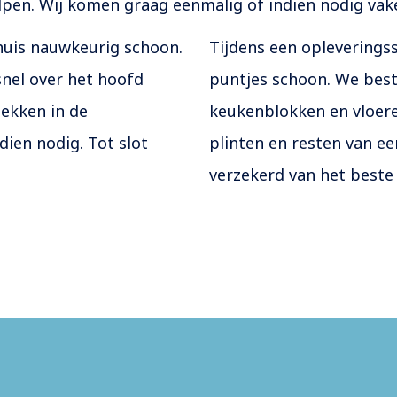
elpen. Wij komen graag eenmalig of indien nodig vake
huis nauwkeurig schoon.
Tijdens een opleverings
snel over het hoofd
puntjes schoon. We best
lekken in de
keukenblokken en vloere
dien nodig. Tot slot
plinten en resten van ee
verzekerd van het beste 