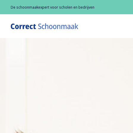
De schoonmaakexpert voor scholen en bedrijven