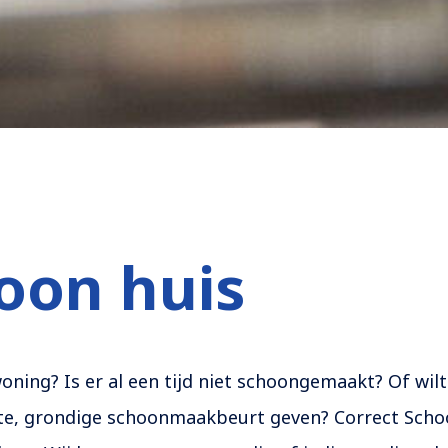
oon huis
oning? Is er al een tijd niet schoongemaakt? Of wilt
atste, grondige schoonmaakbeurt geven? Correct Sc