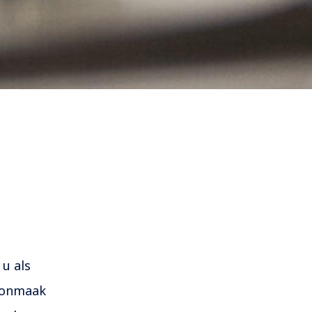
 u als
hoonmaak