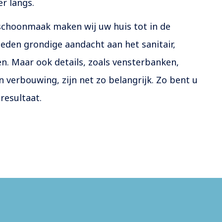
r langs.
schoonmaak maken wij uw huis tot in de
eden grondige aandacht aan het sanitair,
n. Maar ook details, zoals vensterbanken,
n verbouwing, zijn net zo belangrijk. Zo bent u
resultaat.